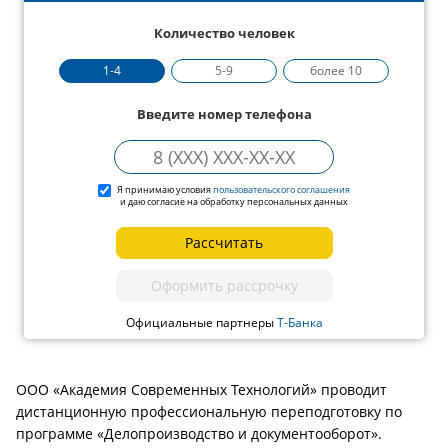
Количество человек
1-4
5-9
более 10
Введите номер телефона
Я принимаю условия
пользовательского соглашения
и даю согласие на обработку персональных данных
Рассчитать
Оформить рассрочку
Официальные партнеры
Т-Банка
ООО «Академия Современных Технологий» проводит
дистанционную профессиональную переподготовку по
программе «Делопроизводство и документооборот».