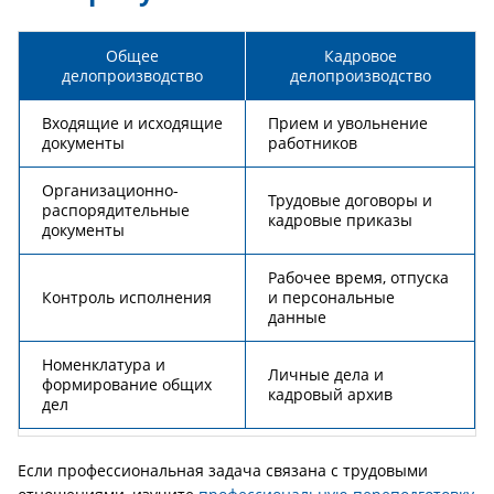
Общее
Кадровое
делопроизводство
делопроизводство
Входящие и исходящие
Прием и увольнение
документы
работников
Организационно-
Трудовые договоры и
распорядительные
кадровые приказы
документы
Рабочее время, отпуска
Контроль исполнения
и персональные
данные
Номенклатура и
Личные дела и
формирование общих
кадровый архив
дел
Если профессиональная задача связана с трудовыми