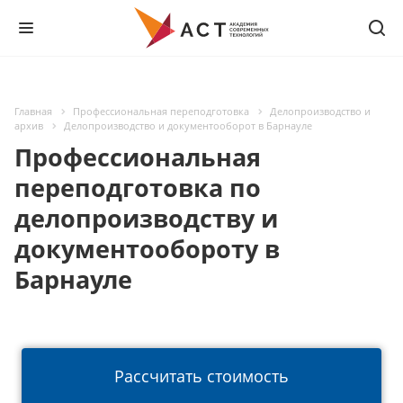
Главная
Профессиональная переподготовка
Делопроизводство и
архив
Делопроизводство и документооборот в Барнауле
Профессиональная
переподготовка по
делопроизводству и
документообороту в
Барнауле
Рассчитать стоимость