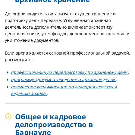
Делопроизводитель организует текущее хранение и
подготовку дел к передаче. Углубленная архивная
деятельность дополнительно включает экспертизу
ценности, описи, учет фондов, долговременное хранение и
уничтожение документов.
Если архив является основной профессиональной задачей,
рассмотрите:
профессиональную переподготовку по архивному делу
;
программу «Документоведение и архивное дело»
;
повышение квалификации по делопроизводству и
ведению архива
.
Общее и кадровое
делопроизводство в
Барнауле