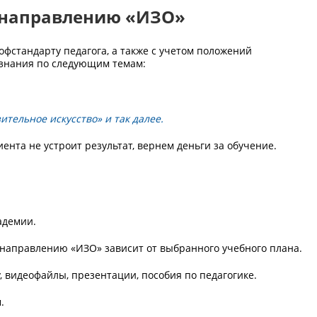
 направлению «ИЗО»
фстандарту педагога, а также с учетом положений
 знания по следующим темам:
тельное искусство» и так далее.
иента не устроит результат, вернем деньги за обучение.
адемии.
о направлению «ИЗО» зависит от выбранного учебного плана.
, видеофайлы, презентации, пособия по педагогике.
.