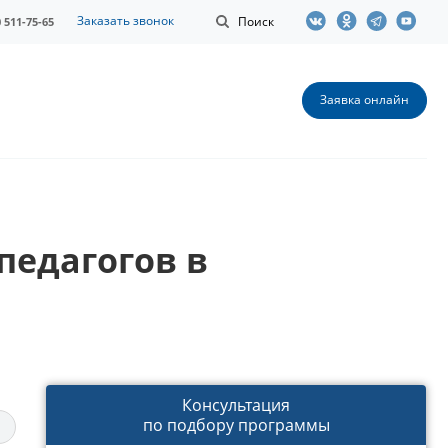
Заказать звонок
Поиск
0 511-75-65
Заявка онлайн
едагогов в
Консультация
по подбору программы