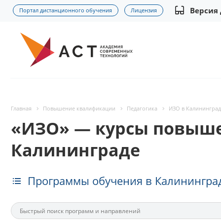
Версия
Портал дистанционного обучения
Лицензия
Главная
Повышение квалификации
Педагогика
ИЗО в Калининград
«ИЗО» — курсы повыше
Калининграде
Программы обучения в Калинингра