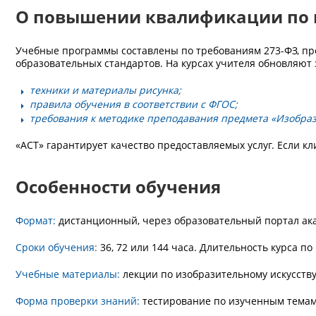
О повышении квалификации по
Учебные программы составлены по требованиям 273-ФЗ, про
образовательных стандартов. На курсах учителя обновляют
техники и материалы рисунка;
правила обучения в соответствии с ФГОС;
требования к методике преподавания предмета «Изобрази
«АСТ» гарантирует качество предоставляемых услуг. Если кл
Особенности обучения
Формат:
дистанционный, через образовательный портал ак
Сроки обучения:
36, 72 или 144 часа. Длительность курса п
Учебные материалы:
лекции по изобразительному искусству
Форма проверки знаний:
тестирование по изученным темам