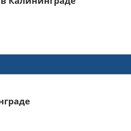
в Калининграде
нграде