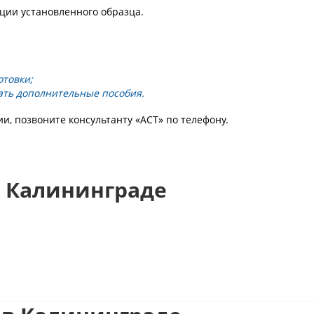
ии установленного образца.
отовки;
ать дополнительные пособия.
, позвоните консультанту «АСТ» по телефону.
 Калининграде