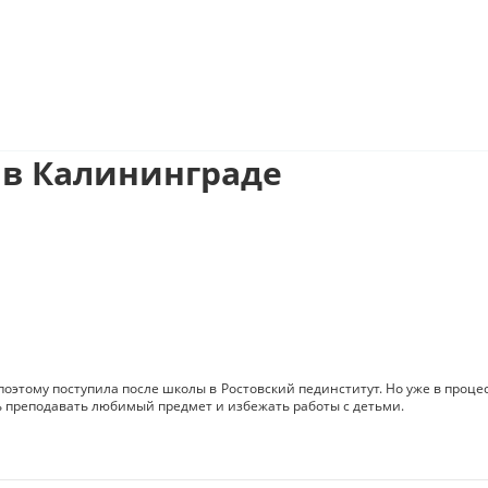
в Калининграде
 поэтому поступила после школы в Ростовский пединститут. Но уже в проце
ь преподавать любимый предмет и избежать работы с детьми.