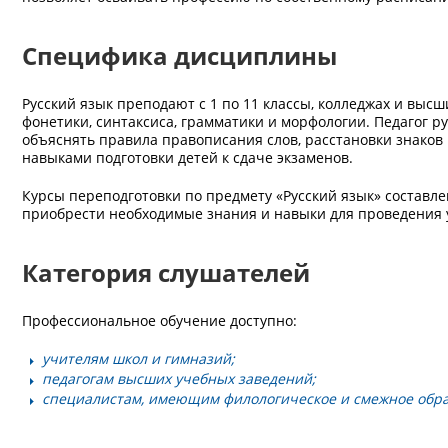
Специфика дисциплины
Русский язык преподают с 1 по 11 классы, колледжах и выс
фонетики, синтаксиса, грамматики и морфологии. Педагог ру
объяснять правила правописания слов, расстановки знаков
навыками подготовки детей к сдаче экзаменов.
Курсы переподготовки по предмету «Русский язык» составле
приобрести необходимые знания и навыки для проведения у
Категория слушателей
Профессиональное обучение доступно:
учителям школ и гимназий;
педагогам высших учебных заведений;
специалистам, имеющим филологическое и смежное обра