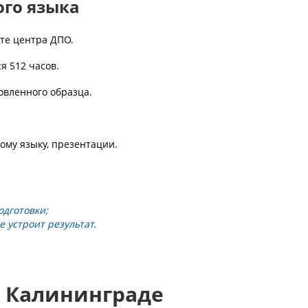
ого языка
те центра ДПО.
я 512 часов.
овленного образца.
ому языку, презентации.
одготовки;
 устроит результат.
 Калининграде