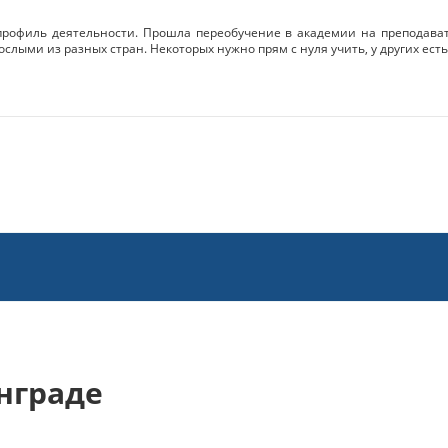
рофиль деятельности. Прошла переобучение в академии на преподавате
рослыми из разных стран. Некоторых нужно прям с нуля учить, у других ест
нграде