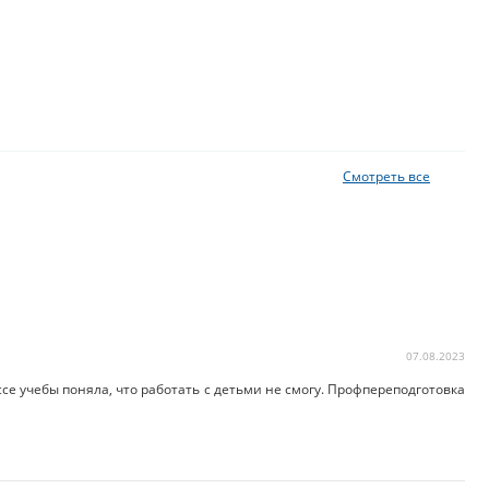
Смотреть все
07.08.2023
ссе учебы поняла, что работать с детьми не смогу. Профпереподготовка