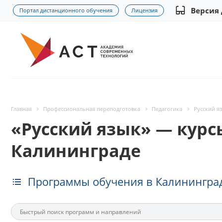
Версия
Портал дистанционного обучения
Лицензия
Главная
Профессиональная переподготовка
Педагогика
Русский я
«Русский язык» — курс
Калининграде
Программы обучения в Калинингра