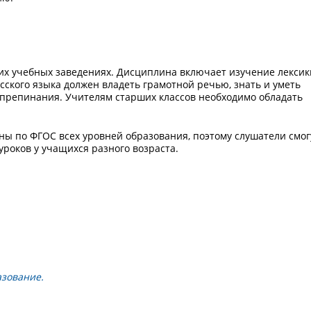
ших учебных заведениях. Дисциплина включает изучение лексик
сского языка должен владеть грамотной речью, знать и уметь
 препинания. Учителям старших классов необходимо обладать
ны по ФГОС всех уровней образования, поэтому слушатели смог
роков у учащихся разного возраста.
зование.