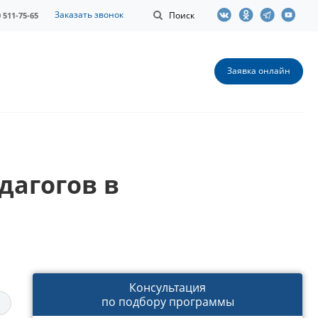
Заказать звонок
Поиск
0 511-75-65
Заявка онлайн
дагогов в
Консультация
по подбору программы