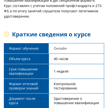
повышение квалификации в дистанционном формате.
Курс составлен с учетом положений профстандарта и 273-
ФЗ, а по итогу занятий слушатели получают легитимное
удостоверение.
Краткие сведения о курсе
Формат обучения
Онлайн
Объем курса
40 часов
Срок повышения
1 неделя
квалификации
Формат итоговой
Контрольное
проверки знаний
тестирование
Документ после
Удостоверение о
курса
повышении квалификации