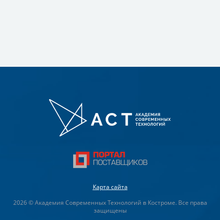
Карта сайта
2026 © Академия Современных Технологий в Костроме. Все права
защищены