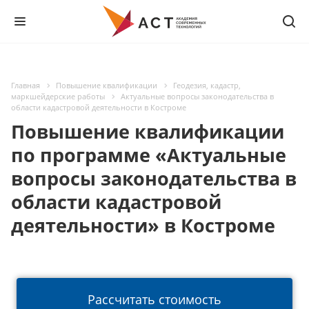
Главная
Повышение квалификации
Геодезия, кадастр,
маркшейдерские работы
Актуальные вопросы законодательства в
области кадастровой деятельности в Костроме
Повышение квалификации
по программе «Актуальные
вопросы законодательства в
области кадастровой
деятельности» в Костроме
Рассчитать стоимость