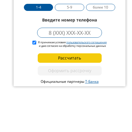
1-4
5-9
более 10
Введите номер телефона
Я принимаю условия
пользовательского соглашения
и даю согласие на обработку персональных данных
Рассчитать
Оформить рассрочку
Официальные партнеры
Т-Банка