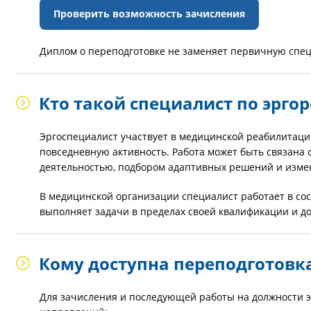
Проверить возможность зачисления
Диплом о переподготовке не заменяет первичную спе
Кто такой специалист по эрг
Эргоспециалист участвует в медицинской реабилитаци
повседневную активность. Работа может быть связана 
деятельностью, подбором адаптивных решений и изм
В медицинской организации специалист работает в с
выполняет задачи в пределах своей квалификации и д
Кому доступна переподготовка
Для зачисления и последующей работы на должности э