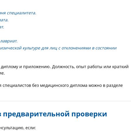
ня специалитета.
ата.
т.
лавриат.
изической культуре для лиц с отклонениями в состоянии
 диплому и приложению. Должность, опыт работы или краткий
ие.
я специалистов без медицинского диплома можно в разделе
ез предварительной проверки
нсультацию, если: