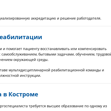
циализированную аккредитацию и решение работодателя.
ореабилитации
и и помогает пациенту восстанавливать или компенсировать
с самообслуживанием, бытовыми задачами, обучением, трудово
енением окружающей среды.
оставе мультидисциплинарной реабилитационной команды и
олжностной инструкции.
 в Костроме
ргоспециалиста требуется высшее образование по одному из