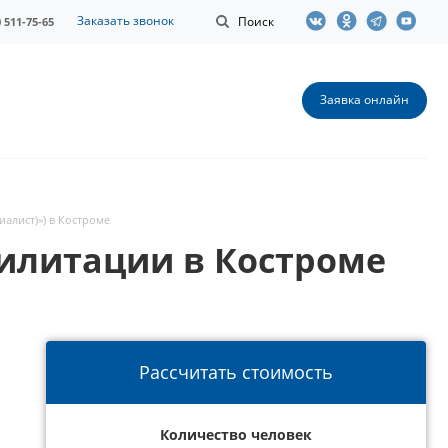
Заказать звонок
Поиск
0 511-75-65
Заявка онлайн
алист)») в Костроме
илитации в Костроме
Рассчитать стоимость
Количество человек