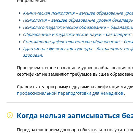
направлений:
Клиническая психология
– высшее образование уров
Психология
– высшее образование уровня бакалаври
Психолого-педагогическое образование
– бакалавриа
Образование и педагогические науки
– бакалавриат.
Специальное дефектологическое образование
– бака
Адаптивная физическая культура
– бакалавриат по ф
здоровья.
Проверяем точное название и уровень образования по
сертификат не заменяют требуемое высшее образован
Сравнить эту программу с другими квалификациями дл
профессиональной переподготовки для немедиков
.
Когда нельзя записываться б
Перед заключением договора обязательно получите ко