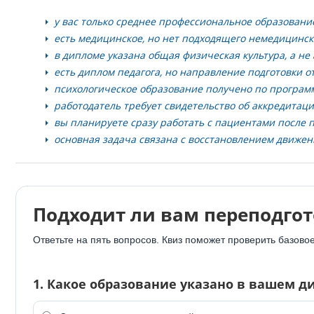
у вас только среднее профессиональное образовани
есть медицинское, но нет подходящего немедицинск
в дипломе указана общая физическая культура, а не
есть диплом педагога, но направление подготовки о
психологическое образование получено по програм
работодатель требует свидетельство об аккредитаци
вы планируете сразу работать с пациентами после 
основная задача связана с восстановлением движени
Подходит ли вам переподгот
Ответьте на пять вопросов. Квиз поможет проверить базов
1. Какое образование указано в вашем д