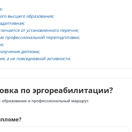
е;
ого высшего образования;
 адаптивная;
тличается от установленного перечня;
ме профессиональной переподготовки;
и;
получения диплома;
я, а не повседневной активности.
овка по эргореабилитации?
ое образование и профессиональный маршрут.
ипломе?