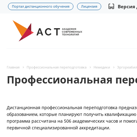
Версия
Портал дистанционного обучения
Лицензия
Главная
Профессиональная переподготовка
Немедики
Эргореабили
Профессиональная пер
Дистанционная профессиональная переподготовка предназ
образованием, которые планируют получить квалификацию 
программа рассчитана на 506 академических часов и помог
первичной специализированной аккредитации.