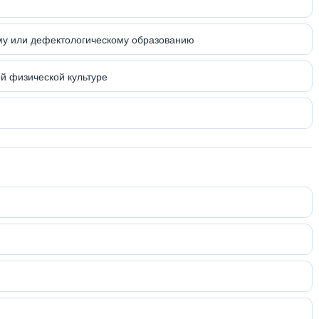
ому или дефектологическому образованию
й физической культуре