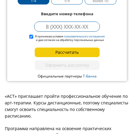
1-4
5-9
более 10
Введите номер телефона
Я принимаю условия
пользовательского соглашения
и даю согласие на обработку персональных данных
Рассчитать
Оформить рассрочку
Официальные партнеры
Т-Банка
«АСТ» приглашает пройти профессиональное обучение по
арт-терапии. Курсы дистанционные, поэтому специалисты
смогут освоить специальность по собственному
расписанию.
Программа направлена на освоение практических