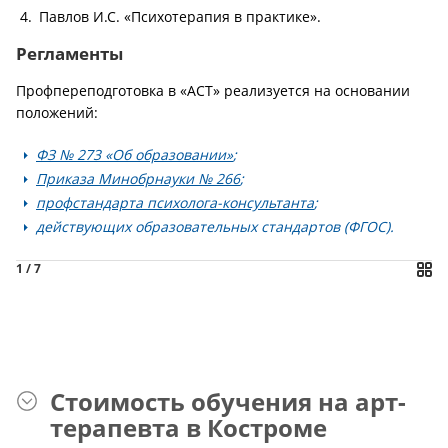
Павлов И.С. «Психотерапия в практике».
Регламенты
Профпереподготовка в «АСТ» реализуется на основании
положений:
ФЗ № 273 «Об образовании»
;
Приказа Минобрнауки № 266
;
профстандарта психолога-консультанта
;
действующих образовательных стандартов (ФГОС).
1
/ 7
Стоимость обучения на арт-
терапевта в Костроме