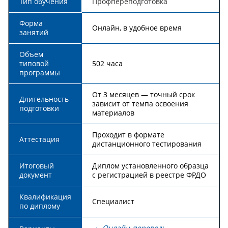
Тип обучения
Профпереподготовка
Форма
Онлайн, в удобное время
занятий
Объем
типовой
502 часа
программы
От 3 месяцев — точный срок
Длительность
зависит от темпа освоения
подготовки
материалов
Проходит в формате
Аттестация
дистанционного тестирования
Итоговый
Диплом установленного образца
документ
с регистрацией в реестре ФРДО
Квалификация
Специалист
по диплому
Онлайн-перевод;