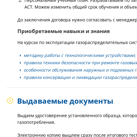
Персональный учебный план. Разрабатываем по зап
АСТ. Можем изменить общий срок обучения и объем
До заключения договора нужно согласовать с менедже
Приобретаемые навыки и знания
На курсах по эксплуатации газораспределительных сис
методику работы с технологическими устройствами;
правила техники безопасности при ремонте газовых
особенности обслуживания наружных и подземных г
правила консервации и ликвидации газораспредели
Выдаваемые документы
Выдаем удостоверение установленного образца, которо
газопотребления.
Электронную копию вышлем сразу после итогового тес