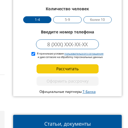
Количество человек
1-4
5-9
более 10
Введите номер телефона
Я принимаю условия
пользовательского соглашения
и даю согласие на обработку персональных данных
Рассчитать
Оформить рассрочку
Официальные партнеры
Т-Банка
Статьи, документы