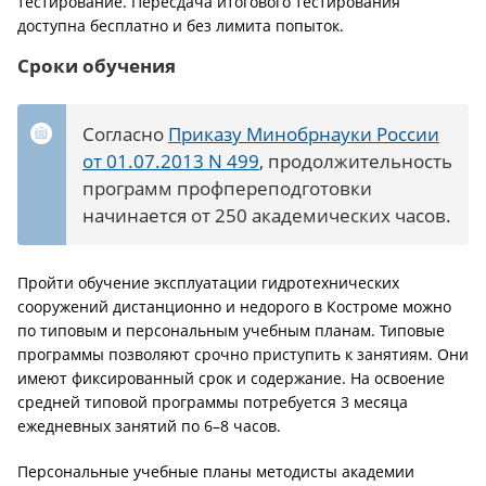
тестирование. Пересдача итогового тестирования
доступна бесплатно и без лимита попыток.
Сроки обучения
Согласно
Приказу Минобрнауки России
от 01.07.2013 N 499
, продолжительность
программ профпереподготовки
начинается от 250 академических часов.
Пройти обучение эксплуатации гидротехнических
сооружений дистанционно и недорого в Костроме можно
по типовым и персональным учебным планам. Типовые
программы позволяют срочно приступить к занятиям. Они
имеют фиксированный срок и содержание. На освоение
средней типовой программы потребуется 3 месяца
ежедневных занятий по 6–8 часов.
Персональные учебные планы методисты академии