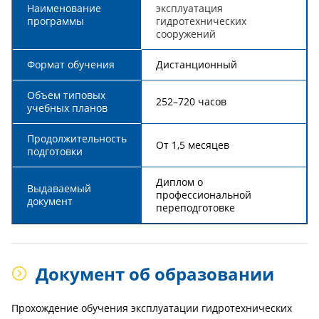
Наименование
эксплуатация
программы
гидротехнических
сооружений
Формат обучения
Дистанционный
Объем типовых
252–720 часов
учебных планов
Продолжительность
От 1,5 месяцев
подготовки
Диплом о
Выдаваемый
профессиональной
документ
переподготовке
Документ об образовании
Прохождение обучения эксплуатации гидротехнических