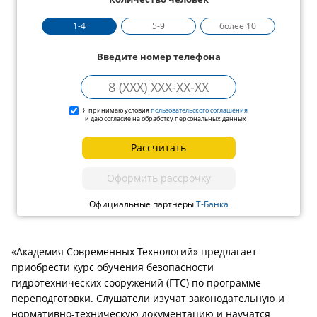
1-4
5-9
более 10
Введите номер телефона
Я принимаю условия
пользовательского соглашения
и даю согласие на обработку персональных данных
Рассчитать
Оформить рассрочку
Официальные партнеры
Т-Банка
«Академия Современных Технологий» предлагает
приобрести курс обучения безопасности
гидротехнических сооружений (ГТС) по программе
переподготовки. Слушатели изучат законодательную и
нормативно-техническую документацию и научатся