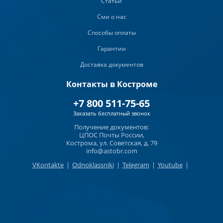
Статьи
Сми о нас
Способы оплаты
Гарантии
Доставка документов
Контакты в Костроме
+7 800 511-75-65
Заказать бесплатный звонок
Получение документов:
ЦПОС Почты России,
Кострома, ул. Советская, д. 79
info@astobr.com
VKontakte
|
Odnoklassniki
|
Telegram
|
Youtube
|