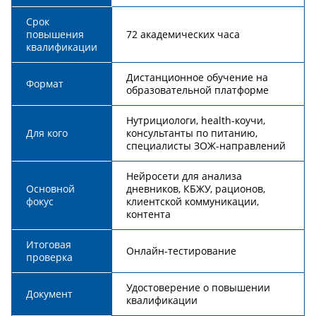
Срок
повышения
72 академических часа
квалификации
Дистанционное обучение на
Формат
образовательной платформе
Нутрициологи, health-коучи,
Для кого
консультанты по питанию,
специалисты ЗОЖ-направлений
Нейросети для анализа
Основной
дневников, КБЖУ, рационов,
фокус
клиентской коммуникации,
контента
Итоговая
Онлайн-тестирование
проверка
Удостоверение о повышении
Документ
квалификации