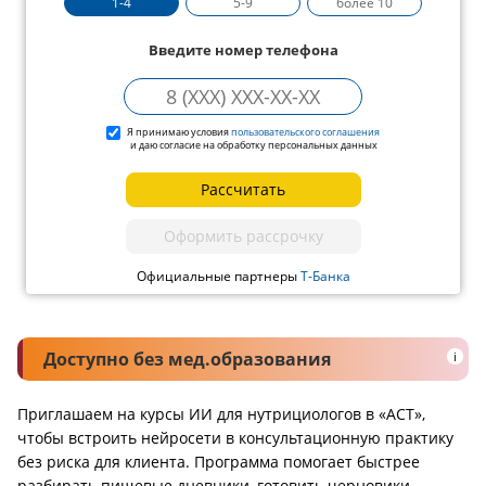
1-4
5-9
более 10
Введите номер телефона
Я принимаю условия
пользовательского соглашения
и даю согласие на обработку персональных данных
Рассчитать
Оформить рассрочку
Официальные партнеры
Т-Банка
Доступно без мед.образования
i
Приглашаем на курсы ИИ для нутрициологов в «АСТ»,
чтобы встроить нейросети в консультационную практику
без риска для клиента. Программа помогает быстрее
разбирать пищевые дневники, готовить черновики