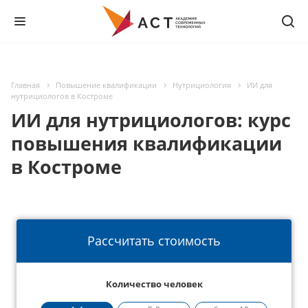
Главная
Повышение квалификации
Нутрициология
ИИ для
нутрициологов в Костроме
ИИ для нутрициологов: курс
повышения квалификации
в Костроме
Рассчитать стоимость
Количество человек