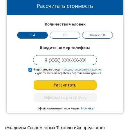
Рассчитать стоимость
Количество человек
1-4
5-9
более 10
Введите номер телефона
Я принимаю условия
пользовательского соглашения
и даю согласие на обработку персональных данных
Рассчитать
Оформить рассрочку
Официальные партнеры
Т-Банка
«Академия Современных Технологий» предлагает