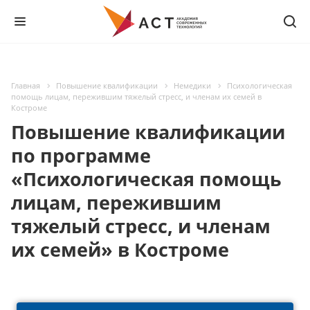
Главная
Повышение квалификации
Немедики
Психологическая
помощь лицам, пережившим тяжелый стресс, и членам их семей в
Костроме
Повышение квалификации
по программе
«Психологическая помощь
лицам, пережившим
тяжелый стресс, и членам
их семей» в Костроме