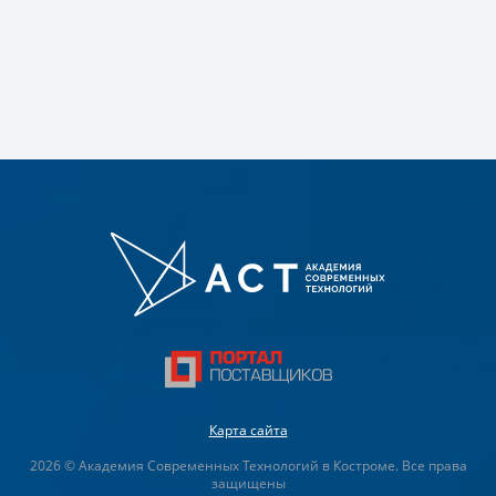
Карта сайта
2026 © Академия Современных Технологий в Костроме. Все права
защищены