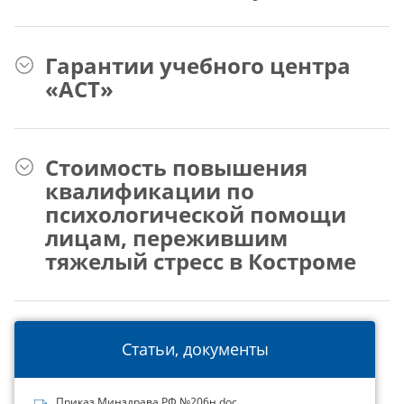
Гарантии учебного центра
«АСТ»
Стоимость повышения
квалификации по
психологической помощи
лицам, пережившим
тяжелый стресс в Костроме
Статьи, документы
Приказ Минздрава РФ №206н.doc