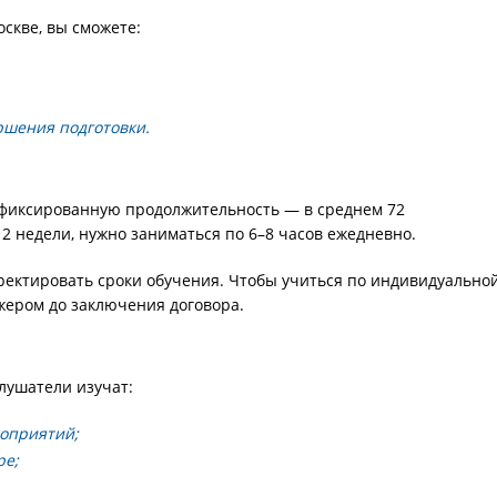
скве, вы сможете:
ршения подготовки.
 фиксированную продолжительность — в среднем 72
2 недели, нужно заниматься по 6–8 часов ежедневно.
ректировать сроки обучения. Чтобы учиться по индивидуально
жером до заключения договора.
лушатели изучат:
оприятий;
ре;