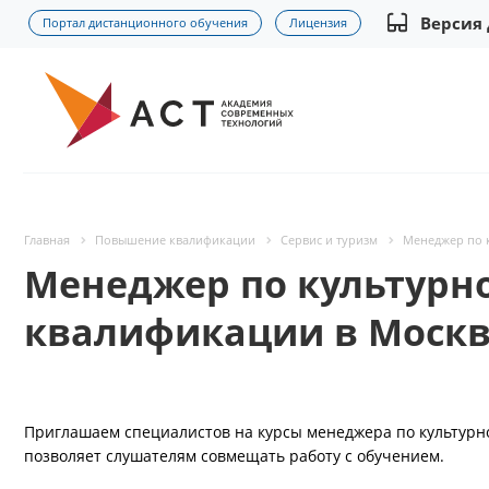
Версия
Портал дистанционного обучения
Лицензия
Главная
Повышение квалификации
Сервис и туризм
Менеджер по к
Менеджер по культурно
квалификации в Моск
Приглашаем специалистов на курсы менеджера по культурно-
позволяет слушателям совмещать работу с обучением.