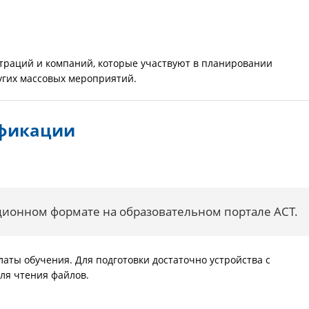
страций и компаний, которые участвуют в планировании
угих массовых мероприятий.
фикации
ционном формате на образовательном портале АСТ.
латы обучения. Для подготовки достаточно устройства с
ля чтения файлов.