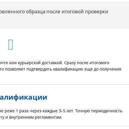
овленного образца после итоговой проверки
чте или курьерской доставкой. Сразу после итогового
то позволяет подтвердить квалификацию еще до получения
валификации
е реже 1 раза через каждые 3–5 лет. Точную периодичность
ту и внутренним регламентам.