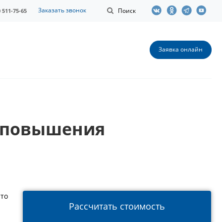
Заказать звонок
Поиск
0 511-75-65
Заявка онлайн
с повышения
что
Рассчитать стоимость