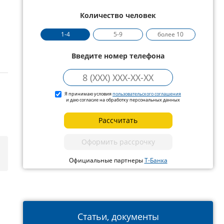
Количество человек
1-4
5-9
более 10
Введите номер телефона
Я принимаю условия
пользовательского соглашения
и даю согласие на обработку персональных данных
Рассчитать
Оформить рассрочку
Официальные партнеры
Т-Банка
Статьи, документы