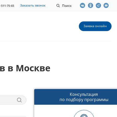
Заказать звонок
Поиск
0 511-75-65
Заявка онлайн
в в Москве
Консультация
по подбору программы