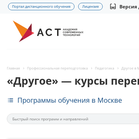
Версия
Портал дистанционного обучения
Лицензия
Главная
Профессиональная переподготовка
Педагогика
Другое в 
«Другое» — курсы пере
Программы обучения в Москве