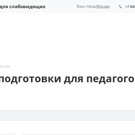
 для слабовидящих
Ваш город:
Москва
+7 80
Москве
подготовки для педагого