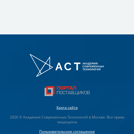
Карта сайта
2026 © Академия Современных Технологий в Москве. Все права
защищены
Пользовательское соглашение