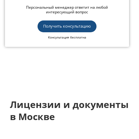
Персональный менеджер ответит на любой
интересующий вопрос
Получить консультацию
Консультация бесплатна
Лицензии и документы
в Москве