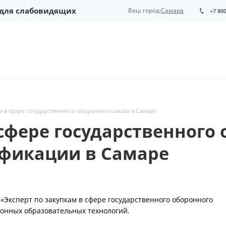
 для слабовидящих
Ваш город:
Самара
+7 80
м в сфере государственного оборонного заказа в Самаре
сфере государственного 
фикации в Самаре
Эксперт по закупкам в сфере государственного оборонного
онных образовательных технологий.