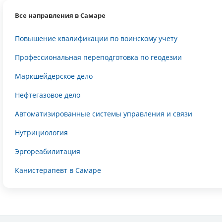
Все направления в Самаре
Повышение квалификации по воинскому учету
Профессиональная переподготовка по геодезии
Маркшейдерское дело
Нефтегазовое дело
Автоматизированные системы управления и связи
Нутрициология
Эргореабилитация
Канистерапевт в Самаре