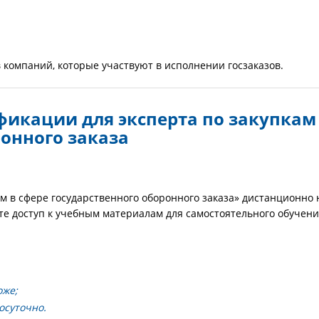
компаний, которые участвуют в исполнении госзаказов.
икации для эксперта по закупкам
ронного заказа
ам в сфере государственного оборонного заказа» дистанционно 
ите доступ к учебным материалам для самостоятельного обучени
оже;
осуточно.