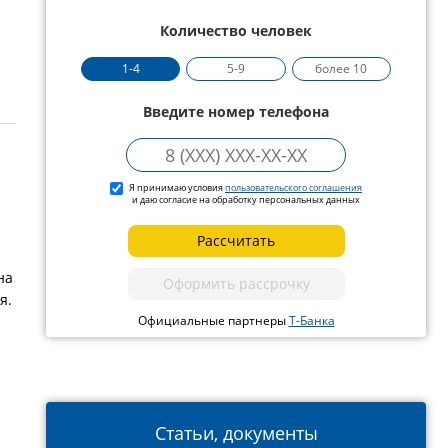
Количество человек
1-4
5-9
более 10
Введите номер телефона
Я принимаю условия
пользовательского соглашения
и даю согласие на обработку персональных данных
Рассчитать
на
Оформить рассрочку
я.
Официальные партнеры
Т-Банка
Статьи, документы