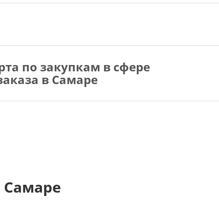
рта по закупкам в сфере
заказа в Самаре
 Самаре