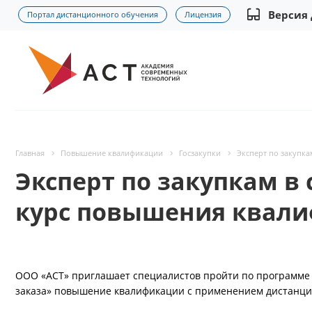
Версия
Портал дистанционного обучения
Лицензия
Главная
Повышение квалификации
Госзакупки
Эксперт по закупка
Эксперт по закупкам в 
курс повышения квали
ООО «АСТ» приглашает специалистов пройти по программе «
заказа» повышение квалификации с применением дистанци