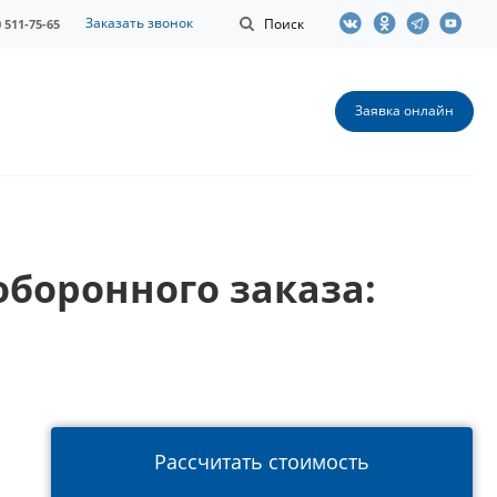
Заказать звонок
Поиск
0 511-75-65
Заявка онлайн
оборонного заказа:
Рассчитать стоимость