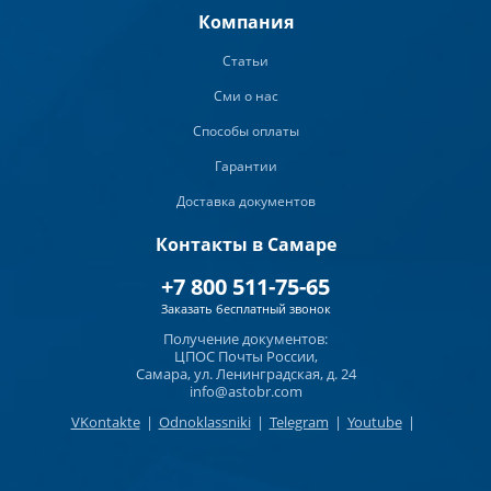
Компания
Статьи
Сми о нас
Способы оплаты
Гарантии
Доставка документов
Контакты в Самаре
+7 800 511-75-65
Заказать бесплатный звонок
Получение документов:
ЦПОС Почты России,
Самара, ул. Ленинградская, д. 24
info@astobr.com
VKontakte
|
Odnoklassniki
|
Telegram
|
Youtube
|