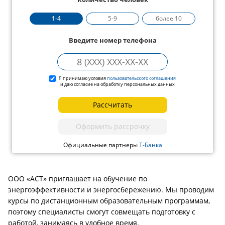
1-4
5-9
более 10
Введите номер телефона
Я принимаю условия
пользовательского соглашения
и даю согласие на обработку персональных данных
Рассчитать
Оформить рассрочку
Официальные партнеры
Т-Банка
ООО «АСТ» приглашает на обучение по
энергоэффективности и энергосбережению. Мы проводим
курсы по дистанционным образовательным программам,
поэтому специалисты смогут совмещать подготовку с
работой, занимаясь в удобное время.