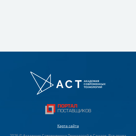
Карта сайта
2026 © Академия Современных Технологий в Самаре. Все права