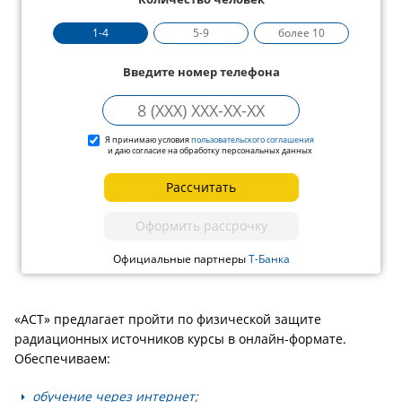
1-4
5-9
более 10
Введите номер телефона
Я принимаю условия
пользовательского соглашения
и даю согласие на обработку персональных данных
Рассчитать
Оформить рассрочку
Официальные партнеры
Т-Банка
«АСТ» предлагает пройти по физической защите
радиационных источников курсы в онлайн-формате.
Обеспечиваем:
обучение через интернет;