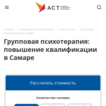
Главная
Повышение квалификации
Психология
Групповая
психотерапия в Самаре
Групповая психотерапия:
повышение квалификации
в Самаре
Рассчитать стоимость
Количество человек