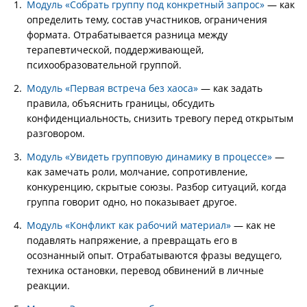
Модуль «Собрать группу под конкретный запрос»
— как
определить тему, состав участников, ограничения
формата. Отрабатывается разница между
терапевтической, поддерживающей,
психообразовательной группой.
Модуль «Первая встреча без хаоса»
— как задать
правила, объяснить границы, обсудить
конфиденциальность, снизить тревогу перед открытым
разговором.
Модуль «Увидеть групповую динамику в процессе»
—
как замечать роли, молчание, сопротивление,
конкуренцию, скрытые союзы. Разбор ситуаций, когда
группа говорит одно, но показывает другое.
Модуль «Конфликт как рабочий материал»
— как не
подавлять напряжение, а превращать его в
осознанный опыт. Отрабатываются фразы ведущего,
техника остановки, перевод обвинений в личные
реакции.