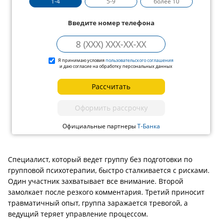
1-4
5-9
более 10
Введите номер телефона
Я принимаю условия
пользовательского соглашения
и даю согласие на обработку персональных данных
Рассчитать
Оформить рассрочку
Официальные партнеры
Т-Банка
Специалист, который ведет группу без подготовки по
групповой психотерапии, быстро сталкивается с рисками.
Один участник захватывает все внимание. Второй
замолкает после резкого комментария. Третий приносит
травматичный опыт, группа заражается тревогой, а
ведущий теряет управление процессом.