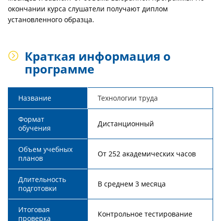
окончании курса слушатели получают диплом
установленного образца.
Краткая информация о
программе
Название
Технологии труда
Формат
Дистанционный
обучения
Объем учебных
От 252 академических часов
планов
Длительность
В среднем 3 месяца
подготовки
Итоговая
Контрольное тестирование
проверка