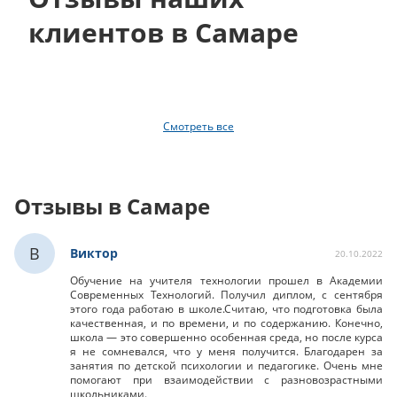
клиентов в Самаре
Смотреть все
Отзывы в Самаре
В
Виктор
20.10.2022
Обучение на учителя технологии прошел в Академии
Современных Технологий. Получил диплом, с сентября
этого года работаю в школе.Считаю, что подготовка была
качественная, и по времени, и по содержанию. Конечно,
школа — это совершенно особенная среда, но после курса
я не сомневался, что у меня получится. Благодарен за
занятия по детской психологии и педагогике. Очень мне
помогают при взаимодействии с разновозрастными
школьниками.