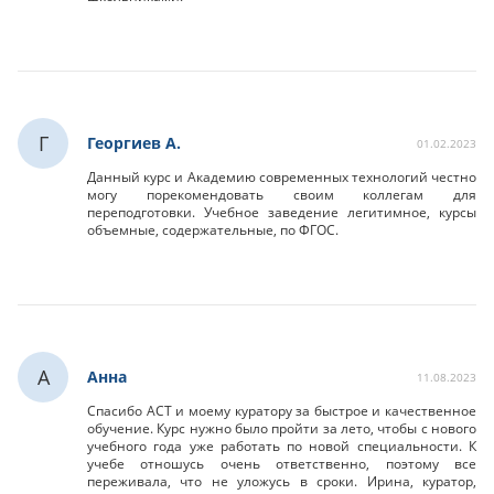
Г
Георгиев А.
01.02.2023
Данный курс и Академию современных технологий честно
могу порекомендовать своим коллегам для
переподготовки. Учебное заведение легитимное, курсы
объемные, содержательные, по ФГОС.
А
Анна
11.08.2023
Спасибо АСТ и моему куратору за быстрое и качественное
обучение. Курс нужно было пройти за лето, чтобы с нового
учебного года уже работать по новой специальности. К
учебе отношусь очень ответственно, поэтому все
переживала, что не уложусь в сроки. Ирина, куратор,