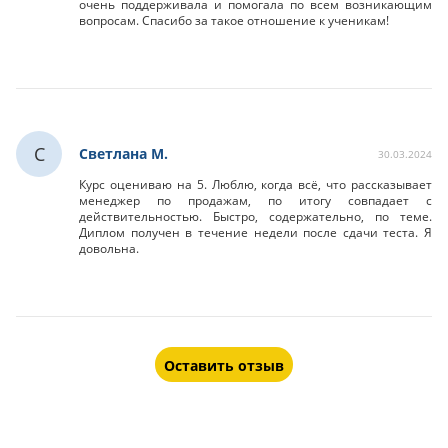
очень поддерживала и помогала по всем возникающим
вопросам. Спасибо за такое отношение к ученикам!
С
Светлана М.
30.03.2024
Курс оцениваю на 5. Люблю, когда всё, что рассказывает
менеджер по продажам, по итогу совпадает с
действительностью. Быстро, содержательно, по теме.
Диплом получен в течение недели после сдачи теста. Я
довольна.
Оставить отзыв