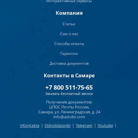
Интерактивные сервисы
Компания
Статьи
Сми о нас
Способы оплаты
Гарантии
Доставка документов
Контакты в Самаре
+7 800 511-75-65
Заказать бесплатный звонок
Получение документов:
ЦПОС Почты России,
Самара, ул. Ленинградская, д. 24
info@astobr.com
VKontakte
|
Odnoklassniki
|
Telegram
|
Youtube
|