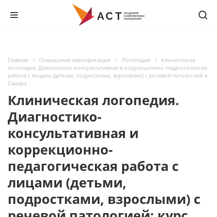
Главная
Повышение квалификации
Логопедия
Клиническая
логопедия. Диагностико-консультативная и коррекционно-педагогическая
работа с лицами (детьми, подростками, взрослыми) с речевой патологией в
Самаре
Клиническая логопедия.
Диагностико-
консультативная и
коррекционно-
педагогическая работа с
лицами (детьми,
подростками, взрослыми) с
речевой патологией: курс