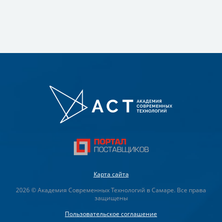
Карта сайта
2026 © Академия Современных Технологий в Самаре. Все права
защищены
Пользовательское соглашение