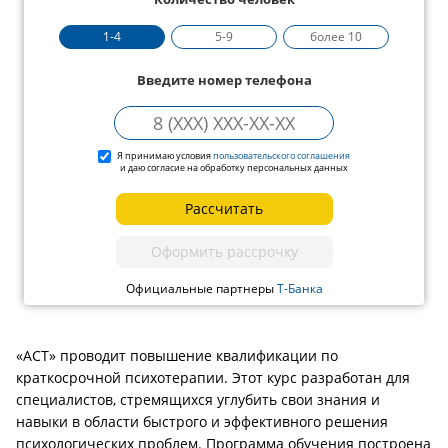
1-4
5-9
более 10
Введите номер телефона
Я принимаю условия
пользовательского соглашения
и даю согласие на обработку персональных данных
Рассчитать
Оформить рассрочку
Официальные партнеры
Т-Банка
«АСТ» проводит повышение квалификации по
краткосрочной психотерапии. Этот курс разработан для
специалистов, стремящихся углубить свои знания и
навыки в области быстрого и эффективного решения
психологических проблем. Программа обучения построена