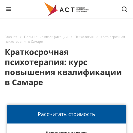
Главная
Повышение квалификации
Психология
Краткосрочная
психотерапия в Самаре
Краткосрочная
психотерапия: курс
повышения квалификации
в Самаре
Рассчитать стоимость
Количество человек