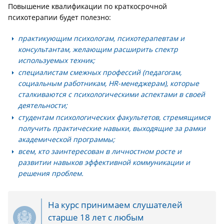
Повышение квалификации по краткосрочной
психотерапии будет полезно:
практикующим психологам,
психотерапевтам и
консультантам, желающим расширить спектр
используемых техник;
специалистам смежных профессий
(педагогам,
социальным работникам, HR-менеджерам), которые
сталкиваются с психологическими аспектами в своей
деятельности;
студентам психологических факультетов,
стремящимся
получить практические навыки, выходящие за рамки
академической программы;
всем, кто заинтересован в личностном росте
и
развитии навыков эффективной коммуникации и
решения проблем.
На курс принимаем слушателей
старше 18 лет с любым