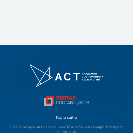
Карта сайта
2026 © Академия Современных Технологий в Самаре. Все права
защищены