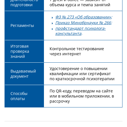
подготовки
объема курса и темпа занятий
ФЗ № 273 «Об образовании»
;
Приказ Минобрнауки № 266
;
Регламенты
профстандарт психолога-
консультанта
.
Итоговая
Контрольное тестирование
проверка
через интернет
знаний
Удостоверение о повышении
Выдаваемый
квалификации или сертификат
документ
по краткосрочной психотерапии
По QR-коду, переводом на сайте
Способы
или в мобильном приложении, в
оплаты
рассрочку