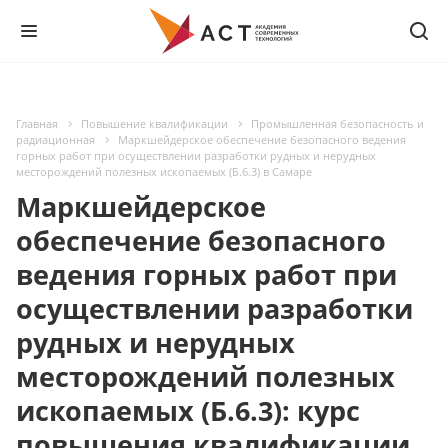
Главная
Повышение квалификации
Промышленная безопасность и
радиационная
Маркшейдерское обеспечение безопасного ведения
горных работ при осуществлении разработки рудных и нерудных
месторождений полезных ископаемых (Б.6.3) в Самаре
Маркшейдерское
обеспечение безопасного
ведения горных работ при
осуществлении разработки
рудных и нерудных
месторождений полезных
ископаемых (Б.6.3): курс
повышения квалификации