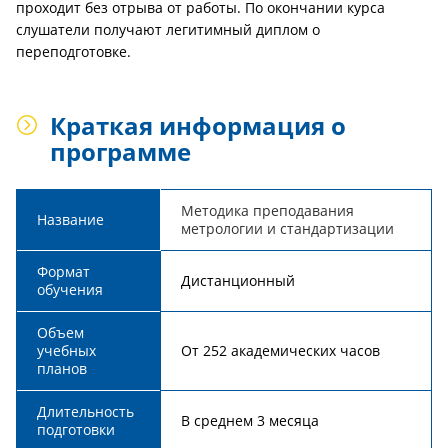
проходит без отрыва от работы. По окончании курса
слушатели получают легитимный диплом о
переподготовке.
Краткая информация о
программе
Методика преподавания
Название
метрологии и стандартизации
Формат
Дистанционный
обучения
Объем
учебных
От 252 академических часов
планов
Длительность
В среднем 3 месяца
подготовки