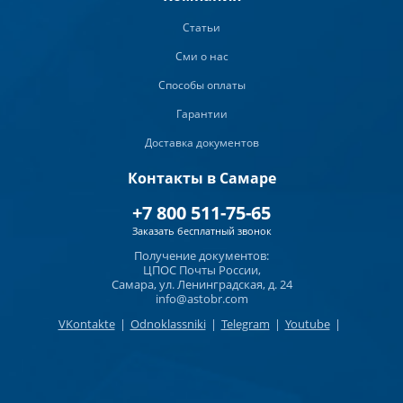
Статьи
Сми о нас
Способы оплаты
Гарантии
Доставка документов
Контакты в Самаре
+7 800 511-75-65
Заказать бесплатный звонок
Получение документов:
ЦПОС Почты России,
Самара, ул. Ленинградская, д. 24
info@astobr.com
VKontakte
|
Odnoklassniki
|
Telegram
|
Youtube
|