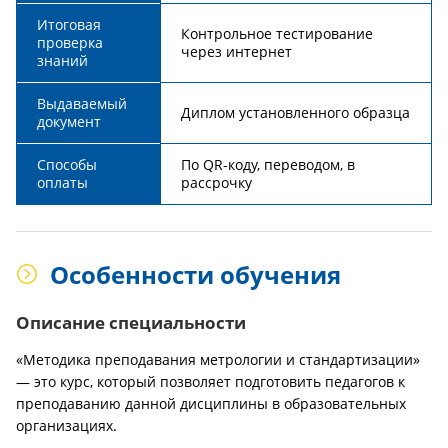
Итоговая
Контрольное тестирование
проверка
через интернет
знаний
Выдаваемый
Диплом установленного образца
документ
Способы
По QR-коду, переводом, в
оплаты
рассрочку
Особенности обучения
Описание специальности
«Методика преподавания метрологии и стандартизации»
— это курс, который позволяет подготовить педагогов к
преподаванию данной дисциплины в образовательных
организациях.