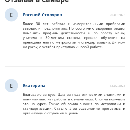
Е
Евгений Столяров
20.09.2023
Более 30 лет работал с измерительными приборами
заводах и предприятиях. По состоянию здоровья решил
поменять профиль деятельности и по совету жены,
учителя с 30-летним стажем, прошел обучение на
преподавателя по метрологии и стандартизации. Диплом
на руках, с октября приступаю к новой работе.
Е
Екатерина
13.02.2024
Благодарю за курс! Шла за педагогическими знаниями и
пониманием, как работать с учениками. Сполна получила
это на курсе. Также обновила знания по метрологии и
стандартизации. Ставлю 5 за содержание программы и
организацию обучения в целом.