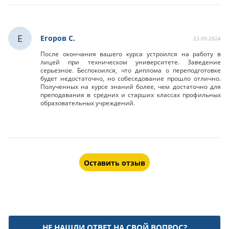
Е
Егоров С.
23.09.2024
После окончания вашего курса устроился на работу в
лицей при техническом университете. Заведение
серьезное. Беспокоился, что диплома о переподготовке
будет недостаточно, но собеседование прошло отлично.
Полученных на курсе знаний более, чем достаточно для
преподавания в средних и старших классах профильных
образовательных учреждений.
Оставить отзыв
НЕ НАШЛИ ОТВЕТ НА СВОЙ ВОПРОС?