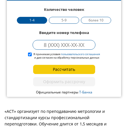
Количество человек
1-4
5-9
более 10
Введите номер телефона
Я принимаю условия
пользовательского соглашения
и даю согласие на обработку персональных данных
Рассчитать
Оформить рассрочку
Официальные партнеры
Т-Банка
«АСТ» организует по преподаванию метрологии и
стандартизации курсы профессиональной
переподготовки. Обучение длится от 1,5 месяцев и