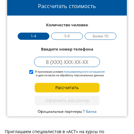
Рассчитать стоимость
Количество человек
1-4
5-9
более 10
Введите номер телефона
Я принимаю условия
пользовательского соглашения
и даю согласие на обработку персональных данных
Рассчитать
Оформить рассрочку
Официальные партнеры
Т-Банка
Приглашаем специалистов в «АСТ» на курсы по