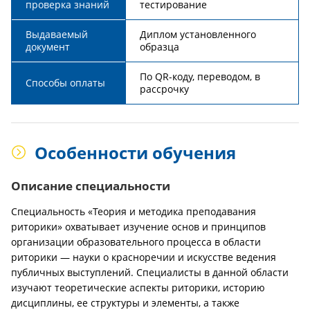
проверка знаний
тестирование
Выдаваемый
Диплом установленного
документ
образца
По QR-коду, переводом, в
Способы оплаты
рассрочку
Особенности обучения
Описание специальности
Специальность «Теория и методика преподавания
риторики» охватывает изучение основ и принципов
организации образовательного процесса в области
риторики — науки о красноречии и искусстве ведения
публичных выступлений. Специалисты в данной области
изучают теоретические аспекты риторики, историю
дисциплины, ее структуры и элементы, а также