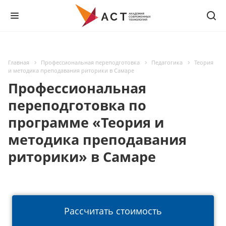
Главная
Профессиональная переподготовка
Педагогика
Теория
и методика преподавания риторики в Самаре
Профессиональная
переподготовка по
программе «Теория и
методика преподавания
риторики» в Самаре
Рассчитать стоимость