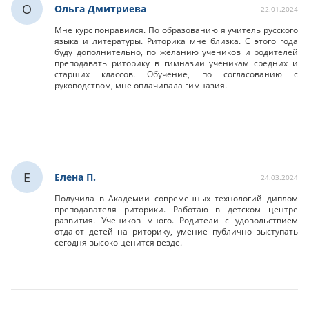
О
Ольга Дмитриева
22.01.2024
Мне курс понравился. По образованию я учитель русского
языка и литературы. Риторика мне близка. С этого года
буду дополнительно, по желанию учеников и родителей
преподавать риторику в гимназии ученикам средних и
старших классов. Обучение, по согласованию с
руководством, мне оплачивала гимназия.
Е
Елена П.
24.03.2024
Получила в Академии современных технологий диплом
преподавателя риторики. Работаю в детском центре
развития. Учеников много. Родители с удовольствием
отдают детей на риторику, умение публично выступать
сегодня высоко ценится везде.