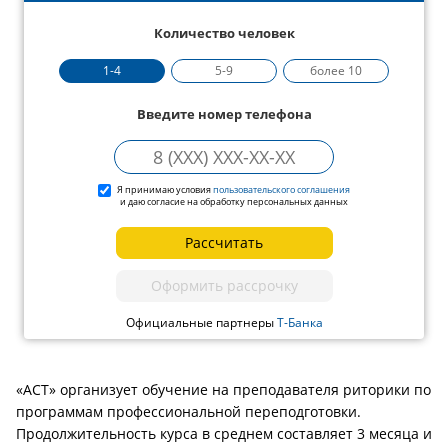
Количество человек
1-4
5-9
более 10
Введите номер телефона
Я принимаю условия
пользовательского соглашения
и даю согласие на обработку персональных данных
Рассчитать
Оформить рассрочку
Официальные партнеры
Т-Банка
«АСТ» организует обучение на преподавателя риторики по
программам профессиональной переподготовки.
Продолжительность курса в среднем составляет 3 месяца и