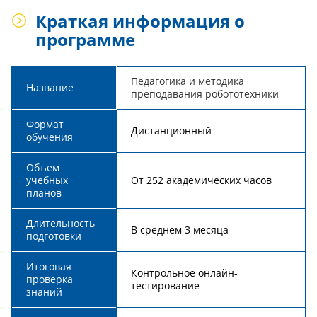
Краткая информация о
программе
Педагогика и методика
Название
преподавания робототехники
Формат
Дистанционный
обучения
Объем
учебных
От 252 академических часов
планов
Длительность
В среднем 3 месяца
подготовки
Итоговая
Контрольное онлайн-
проверка
тестирование
знаний