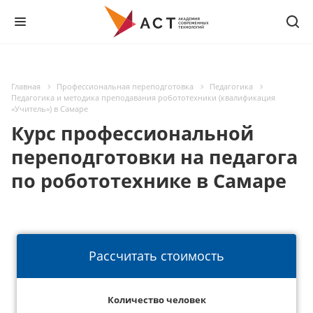
Главная
Профессиональная переподготовка
Педагогика
Педагогика и методика преподавания робототехники (квалификация
«Учитель») в Самаре
Курс профессиональной
переподготовки на педагога
по робототехнике в Самаре
Рассчитать стоимость
Количество человек