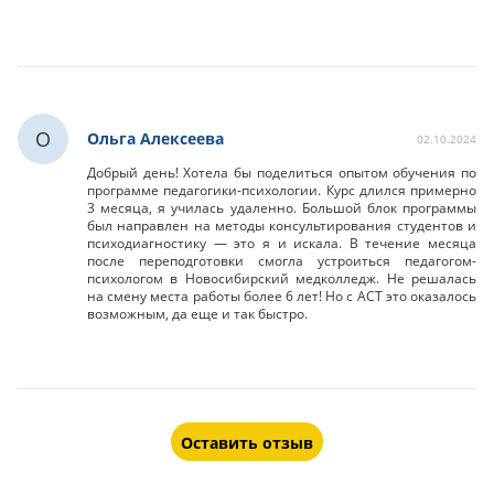
О
Ольга Алексеева
02.10.2024
Добрый день! Хотела бы поделиться опытом обучения по
программе педагогики-психологии. Курс длился примерно
3 месяца, я училась удаленно. Большой блок программы
был направлен на методы консультирования студентов и
психодиагностику — это я и искала. В течение месяца
после переподготовки смогла устроиться педагогом-
психологом в Новосибирский медколледж. Не решалась
на смену места работы более 6 лет! Но с АСТ это оказалось
возможным, да еще и так быстро.
Оставить отзыв