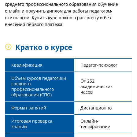
среднего профессионального образования обучение
онлайн и получить диплом для работы педагогом-
психологом. Купить курс можно в рассрочку и без
внесения первого платежа.
Кратко о курсе
Квалификация
Педагог-психолог
Объем курсов педагогики
От 252
среднего
академических
профессионального
часов
образования (СПО)
Формат занятий
Дистанционно
Итоговая проверка
Онлайн-
знаний
тестирование