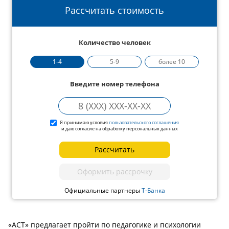
Рассчитать стоимость
Количество человек
1-4
5-9
более 10
Введите номер телефона
Я принимаю условия
пользовательского соглашения
и даю согласие на обработку персональных данных
Рассчитать
Оформить рассрочку
Официальные партнеры
Т-Банка
«АСТ» предлагает пройти по педагогике и психологии