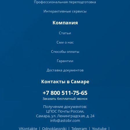
Профессиональная переподготовка
Интерактивные сервисы
Компания
Статьи
Сми о нас
Способы оплаты
Гарантии
Доставка документов
Контакты в Самаре
+7 800 511-75-65
Заказать бесплатный звонок
Получение документов:
ЦПОС Почты России,
Самара, ул. Ленинградская, д. 24
info@astobr.com
VKontakte
|
Odnoklassniki
|
Telegram
|
Youtube
|