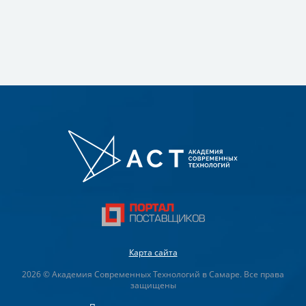
Карта сайта
2026 © Академия Современных Технологий в Самаре. Все права
защищены