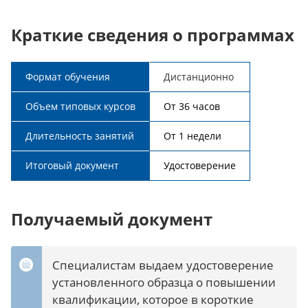
Краткие сведения о программах
Формат обучения
Дистанционно
Объем типовых курсов
От 36 часов
Длительность занятий
От 1 недели
Итоговый документ
Удостоверение
Получаемый документ
Специалистам выдаем удостоверение
установленного образца о повышении
квалификации, которое в короткие