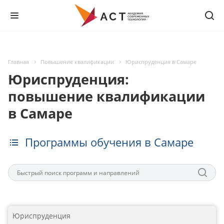
Главная
Повышение квалификации
Юриспруденция в Самаре
Юриспруденция:
повышение квалификации
в Самаре
Программы обучения в Самаре
Юриспруденция