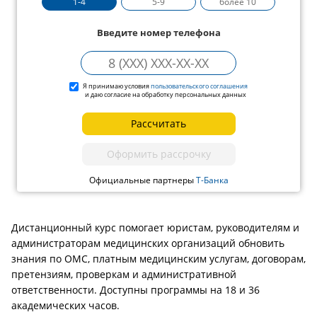
1-4
5-9
более 10
Введите номер телефона
Я принимаю условия
пользовательского соглашения
и даю согласие на обработку персональных данных
Рассчитать
Оформить рассрочку
Официальные партнеры
Т-Банка
Дистанционный курс помогает юристам, руководителям и
администраторам медицинских организаций обновить
знания по ОМС, платным медицинским услугам, договорам,
претензиям, проверкам и административной
ответственности. Доступны программы на 18 и 36
академических часов.