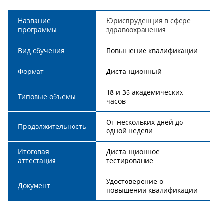
Название
Юриспруденция в сфере
программы
здравоохранения
Вид обучения
Повышение квалификации
Формат
Дистанционный
18 и 36 академических
Типовые объемы
часов
От нескольких дней до
Продолжительность
одной недели
Итоговая
Дистанционное
аттестация
тестирование
Удостоверение о
Документ
повышении квалификации