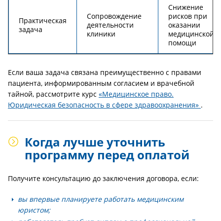
Снижение
Сопровождение
рисков при
Практическая
деятельности
оказании
задача
клиники
медицинской
помощи
Если ваша задача связана преимущественно с правами
пациента, информированным согласием и врачебной
тайной, рассмотрите курс
«Медицинское право.
Юридическая безопасность в сфере здравоохранения»
.
Когда лучше уточнить
программу перед оплатой
Получите консультацию до заключения договора, если:
вы впервые планируете работать медицинским
юристом;