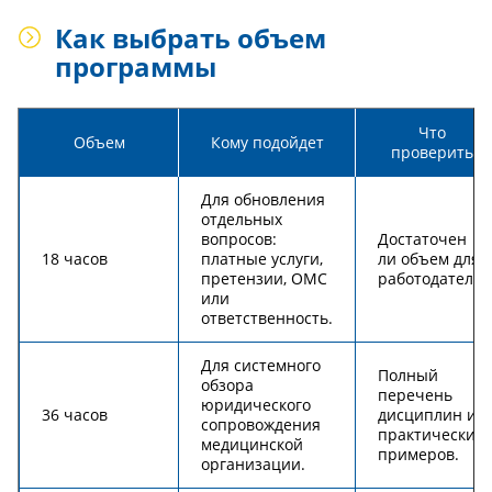
Как выбрать объем
программы
Что
Объем
Кому подойдет
проверить
Для обновления
отдельных
вопросов:
Достаточен
18 часов
платные услуги,
ли объем для
претензии, ОМС
работодателя.
или
ответственность.
Для системного
Полный
обзора
перечень
юридического
36 часов
дисциплин и
сопровождения
практических
медицинской
примеров.
организации.