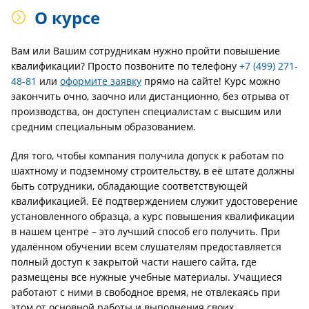
О курсе
Вам или Вашим сотрудникам нужно пройти повышение
квалификации? Просто позвоните по телефону
+7 (499) 271-
48-81
или
оформите заявку
прямо на сайте! Курс можно
закончить очно, заочно или дистанционно, без отрыва от
производства, он доступен специалистам с высшим или
средним специальным образованием.
Для того, чтобы компания получила допуск к работам по
шахтному и подземному строительству, в её штате должны
быть сотрудники, обладающие соответствующей
квалификацией. Её подтверждением служит удостоверение
установленного образца, а курс повышения квалификации
в нашем центре – это лучший способ его получить. При
удалённом обучении всем слушателям предоставляется
полный доступ к закрытой части нашего сайта, где
размещены все нужные учебные материалы. Учащиеся
работают с ними в свободное время, не отвлекаясь при
этом от основной работы и выполнения своих