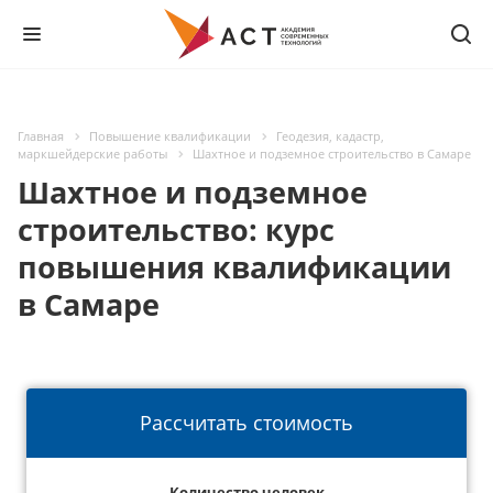
Главная
Повышение квалификации
Геодезия, кадастр,
маркшейдерские работы
Шахтное и подземное строительство в Самаре
Шахтное и подземное
строительство: курс
повышения квалификации
в Самаре
Рассчитать стоимость
Количество человек