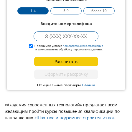
1-4
5-9
более 10
Введите номер телефона
Я принимаю условия
пользовательского соглашения
и даю согласие на обработку персональных данных
Рассчитать
Оформить рассрочку
Официальные партнеры
Т-Банка
«Академия современных технологий» предлагает всем
желающим пройти курсы повышения квалификации по
направлению
«Шахтное и подземное строительство»
.