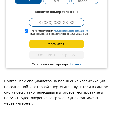
1-4
5-9
более 10
Введите номер телефона
Я принимаю условия
пользовательского соглашения
и даю согласие на обработку персональных данных
Рассчитать
Оформить рассрочку
Официальные партнеры
Т-Банка
Приглашаем специалистов на повышение квалификации
по солнечной и ветровой энергетике. Слушатели в Самаре
смогут бесплатно пересдавать итоговое тестирование и
получить удостоверение за срок от 3 дней, занимаясь
через интернет.