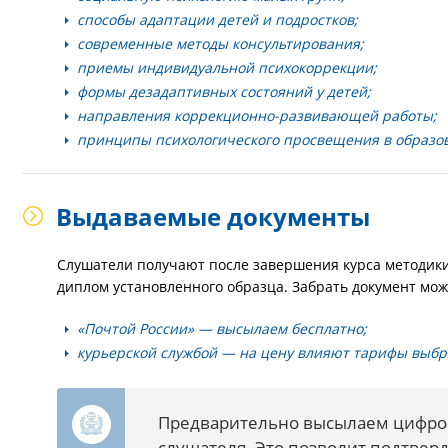
способы адаптации детей и подростков;
современные методы консультирования;
приемы индивидуальной психокоррекции;
формы дезадаптивных состояний у детей;
направления коррекционно-развивающей работы;
принципы психологического просвещения в образо
Выдаваемые документы
Слушатели получают после завершения курса методики
диплом установленного образца. Забрать документ мож
«Почтой России» — высылаем бесплатно;
курьерской службой — на цену влияют тарифы выб
Предварительно высылаем цифро
слушателя. Это позволит подтвер