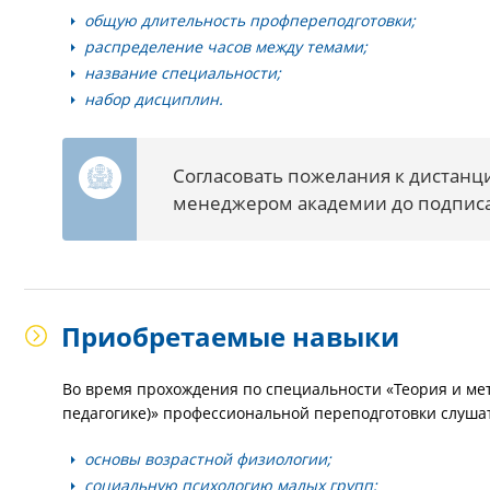
общую длительность профпереподготовки;
распределение часов между темами;
название специальности;
набор дисциплин.
Согласовать пожелания к дистан
менеджером академии до подписан
Приобретаемые навыки
Во время прохождения по специальности «Теория и ме
педагогике)» профессиональной переподготовки слуш
основы возрастной физиологии;
социальную психологию малых групп;