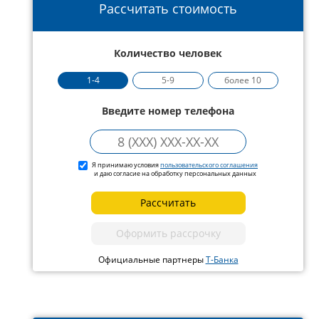
Рассчитать стоимость
Количество человек
1-4
5-9
более 10
Введите номер телефона
Я принимаю условия
пользовательского соглашения
и даю согласие на обработку персональных данных
Рассчитать
Оформить рассрочку
Официальные партнеры
Т-Банка