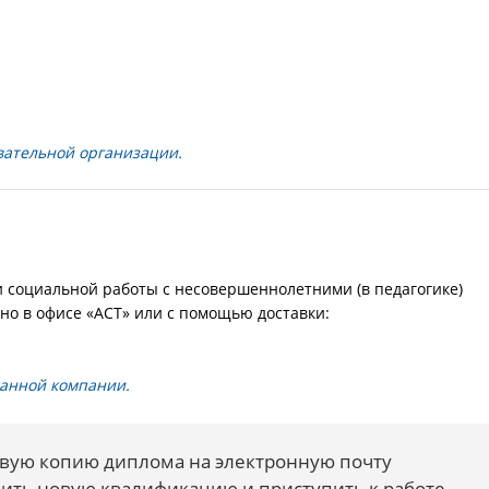
вательной организации.
 социальной работы с несовершеннолетними (в педагогике)
но в офисе «АСТ» или с помощью доставки:
ранной компании.
вую копию диплома на электронную почту
дить новую квалификацию и приступить к работе