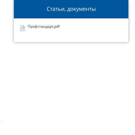
Статьи, документы
Профстандарт.pdf
т