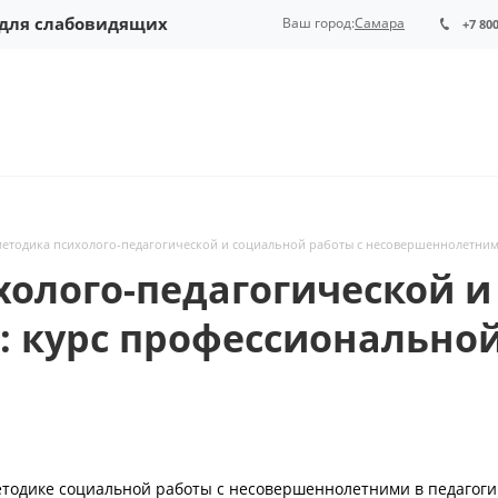
 для слабовидящих
Ваш город:
Самара
+7 80
методика психолого-педагогической и социальной работы с несовершеннолетним
холого-педагогической и
 курс профессиональной
етодике социальной работы с несовершеннолетними в педагоги