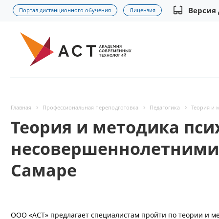
Версия
Портал дистанционного обучения
Лицензия
Главная
Профессиональная переподготовка
Педагогика
Теория и 
Теория и методика пси
несовершеннолетними:
Самаре
ООО «АСТ» предлагает специалистам пройти по теории и м