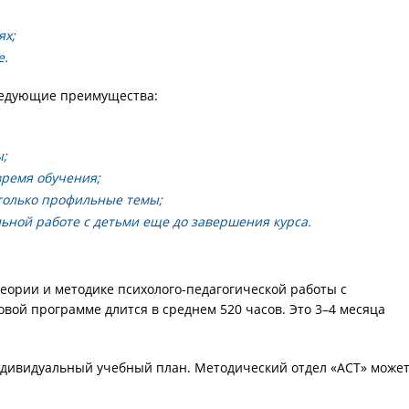
ях;
е.
ледующие преимущества:
ы;
время обучения;
только профильные темы;
ьной работе с детьми еще до завершения курса.
теории и методике психолого-педагогической работы с
овой программе длится в среднем 520 часов. Это 3–4 месяца
индивидуальный учебный план. Методический отдел «АСТ» може