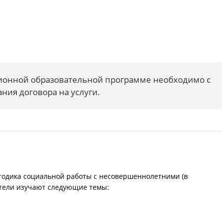
ционной образовательной программе необходимо с
ия договора на услуги.
тодика социальной работы с несовершеннолетними (в
атели изучают следующие темы: