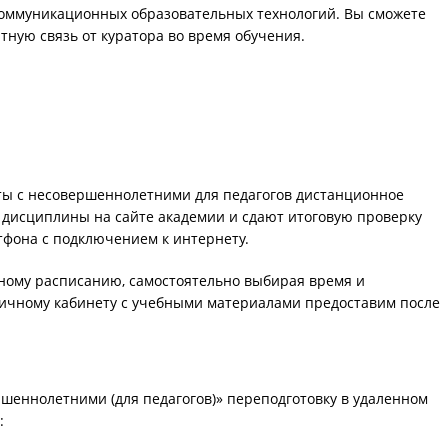
оммуникационных образовательных технологий. Вы сможете
тную связь от куратора во время обучения.
ты с несовершеннолетними для педагогов дистанционное
 дисциплины на сайте академии и сдают итоговую проверку
тфона с подключением к интернету.
ному расписанию, самостоятельно выбирая время и
личному кабинету с учебными материалами предоставим после
шеннолетними (для педагогов)» переподготовку в удаленном
: