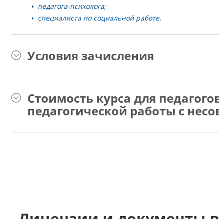
педагога-психолога;
специалиста по социальной работе.
Условия зачисления
Стоимость курса для педагого
педагогической работы с нес
Лицензии и документы в