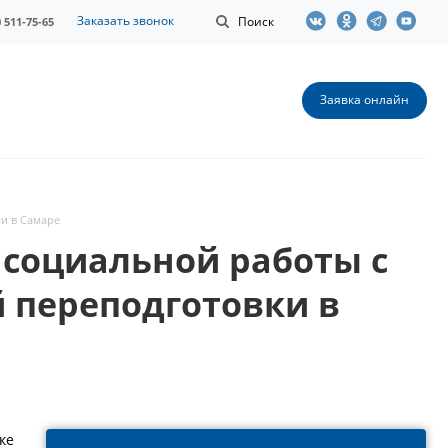
Заказать звонок
Поиск
0 511-75-65
Заявка онлайн
и в Самаре
 социальной работы с
 переподготовки в
ке