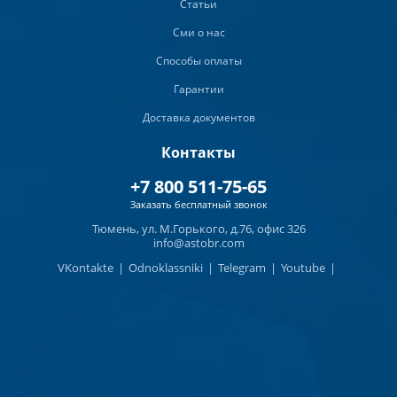
Статьи
Сми о нас
Способы оплаты
Гарантии
Доставка документов
Контакты
+7 800 511-75-65
Заказать бесплатный звонок
Тюмень, ул. М.Горького, д.76, офис 326
info@astobr.com
VKontakte
|
Odnoklassniki
|
Telegram
|
Youtube
|