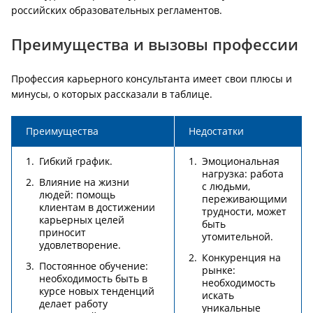
российских образовательных регламентов.
Преимущества и вызовы профессии
Профессия карьерного консультанта имеет свои плюсы и
минусы, о которых рассказали в таблице.
Преимущества
Недостатки
Гибкий график.
Эмоциональная
нагрузка: работа
Влияние на жизни
с людьми,
людей: помощь
переживающими
клиентам в достижении
трудности, может
карьерных целей
быть
приносит
утомительной.
удовлетворение.
Конкуренция на
Постоянное обучение:
рынке:
необходимость быть в
необходимость
курсе новых тенденций
искать
делает работу
уникальные