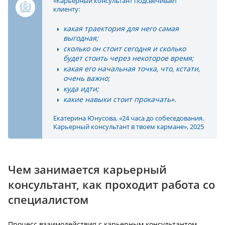
«Карьерный консультант подсвечивает
клиенту:
какая траектория для него самая
выгодная;
сколько он стоит сегодня и сколько
будет стоить через некоторое время;
какая его начальная точка, что, кстати,
очень важно;
куда идти;
какие навыки стоит прокачать».
Екатерина Юнусова, «24 часа до собеседования.
Карьерный консультант в твоем кармане», 2025
Чем занимается карьерный
консультант, как проходит работа со
специалистом
Процесс взаимодействия с карьерным консультантом