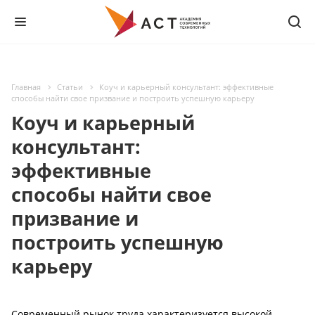
Главная
Статьи
Коуч и карьерный консультант: эффективные
способы найти свое призвание и построить успешную карьеру
Коуч и карьерный
консультант:
эффективные
способы найти свое
призвание и
построить успешную
карьеру
Современный рынок труда характеризуется высокой