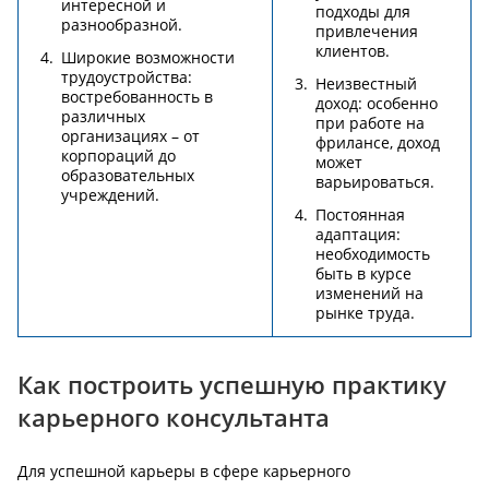
интересной и
подходы для
разнообразной.
привлечения
клиентов.
Широкие возможности
трудоустройства:
Неизвестный
востребованность в
доход: особенно
различных
при работе на
организациях – от
фрилансе, доход
корпораций до
может
образовательных
варьироваться.
учреждений.
Постоянная
адаптация:
необходимость
быть в курсе
изменений на
рынке труда.
Как построить успешную практику
карьерного консультанта
Для успешной карьеры в сфере карьерного