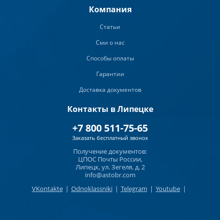
Компания
Статьи
Сми о нас
Способы оплаты
Гарантии
Доставка документов
Контакты в Липецке
+7 800 511-75-65
Заказать бесплатный звонок
Получение документов:
ЦПОС Почты России,
Липецк, ул. Зегеля, д. 2
info@astobr.com
VKontakte
|
Odnoklassniki
|
Telegram
|
Youtube
|