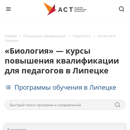
Главная
Повышение квалификации
Педагогика
Биология в
Липецке
«Биология» — курсы
повышения квалификации
для педагогов в Липецке
Программы обучения в Липецке
Биология