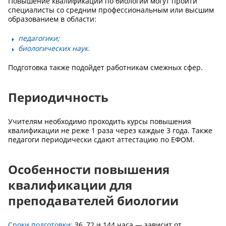
Повышение квалификации по биологии могут пройти
специалисты со средним профессиональным или высшим
образованием в области:
педагогики;
биологических наук.
Подготовка также подойдет работникам смежных сфер.
Периодичность
Учителям необходимо проходить курсы повышения
квалификации не реже 1 раза через каждые 3 года. Также
педагоги периодически сдают аттестацию по ЕФОМ.
Особенности повышения
квалификации для
преподавателей биологии
Сроки подготовки:
36, 72 и 144 часа — зависит от