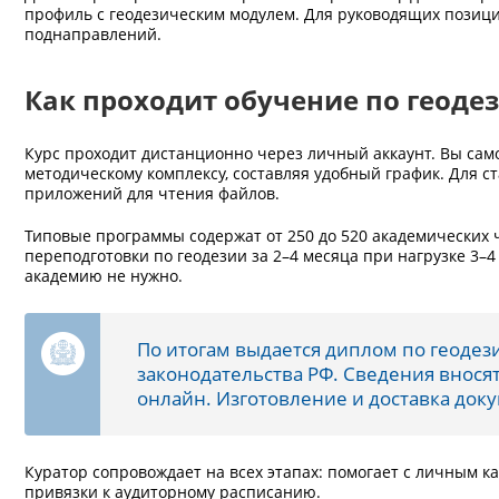
профиль с геодезическим модулем. Для руководящих позиц
поднаправлений.
Как проходит обучение по геодез
Курс проходит дистанционно через личный аккаунт. Вы сам
методическому комплексу, составляя удобный график. Для с
приложений для чтения файлов.
Типовые программы содержат от 250 до 520 академических 
переподготовки по геодезии за 2–4 месяца при нагрузке 3–4
академию не нужно.
По итогам выдается диплом по геодез
законодательства РФ. Сведения внося
онлайн. Изготовление и доставка доку
Куратор сопровождает на всех этапах: помогает с личным к
привязки к аудиторному расписанию.