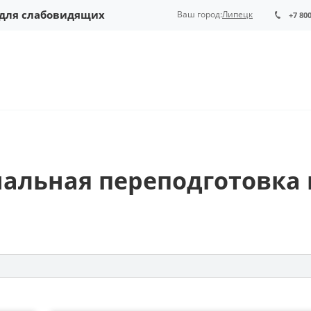
 для слабовидящих
Ваш город:
Липецк
+7 80
альная переподготовка 