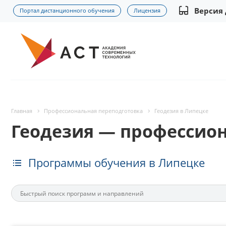
Версия
Портал дистанционного обучения
Лицензия
Главная
Профессиональная переподготовка
Геодезия в Липецке
Геодезия — профессион
Программы обучения в Липецке