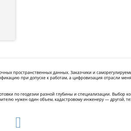
точных пространственных данных. Заказчики и саморегулируем
икацию при допуске к работам, а цифровизация отрасли мен
товки по геодезии разной глубины и специализации. Выбор ко
оителю нужен один объем, кадастровому инженеру — другой, те