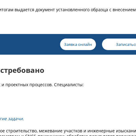
итогам выдается документ установленного образца с внесением
Заявка онлайн
Записатьс
остребовано
х и проектных процессов. Специалисты:
гие задачи.
ое строительство, межевание участков и инженерные изыскани