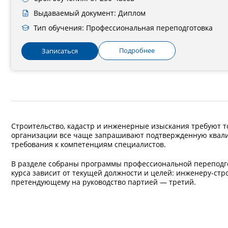
Выдаваемый документ: Диплом
Тип обучения: Профессиональная переподготовка
Подробнее
Записаться
Строительство, кадастр и инженерные изыскания требуют 
организации все чаще запрашивают подтвержденную квалиф
требования к компетенциям специалистов.
В разделе собраны программы профессиональной переподго
курса зависит от текущей должности и целей: инженеру-стр
претендующему на руководство партией — третий.