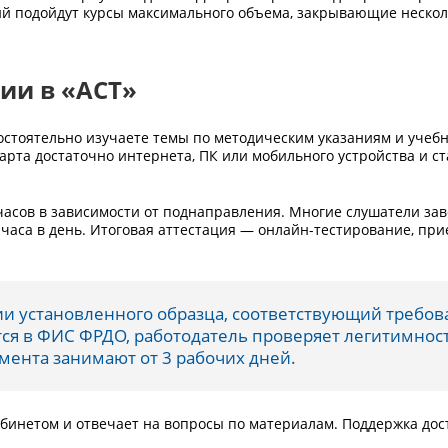
ий подойдут курсы максимального объема, закрывающие нескол
ии в «АСТ»
остоятельно изучаете темы по методическим указаниям и учебн
тарта достаточно интернета, ПК или мобильного устройства и с
часов в зависимости от поднаправления. Многие слушатели за
 часа в день. Итоговая аттестация — онлайн-тестирование, при
ии установленного образца, соответствующий требо
тся в ФИС ФРДО, работодатель проверяет легитимнос
мента занимают от 3 рабочих дней.
абинетом и отвечает на вопросы по материалам. Поддержка дос