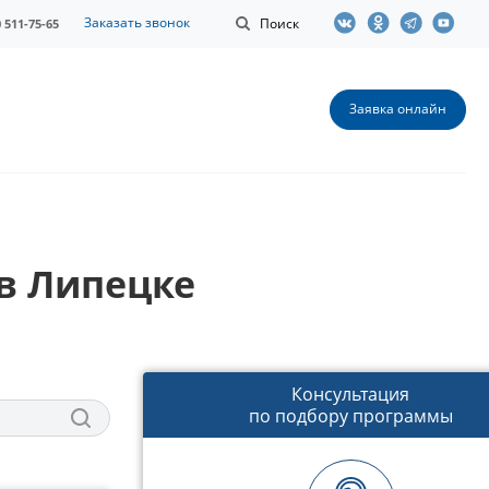
Заказать звонок
Поиск
0 511-75-65
Заявка онлайн
в Липецке
Консультация
по подбору программы