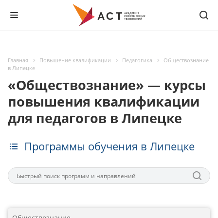
Главная
Повышение квалификации
Педагогика
Обществознание
в Липецке
«Обществознание» — курсы
повышения квалификации
для педагогов в Липецке
Программы обучения в Липецке
Обществознание