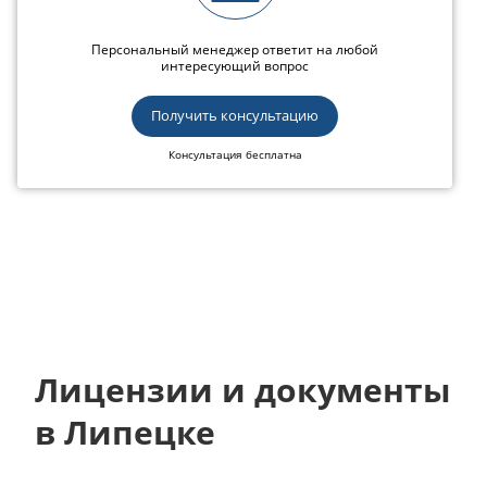
Персональный менеджер ответит на любой
интересующий вопрос
Получить консультацию
Консультация бесплатна
Лицензии и документы
в Липецке