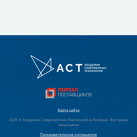
Карта сайта
2026 © Академия Современных Технологий в Липецке. Все права
защищены
Пользовательское соглашение