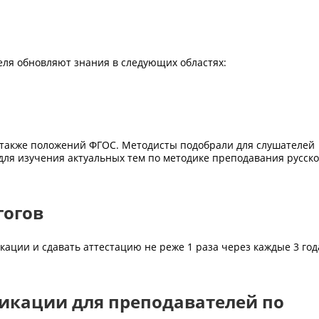
еля обновляют знания в следующих областях:
а также положений ФГОС. Методисты подобрали для слушателей
для изучения актуальных тем по методике преподавания русско
гогов
ции и сдавать аттестацию не реже 1 раза через каждые 3 год
икации для преподавателей по