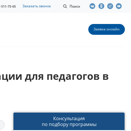
Заказать звонок
Поиск
0 511-75-65
Заявка онлайн
ции для педагогов в
Консультация
по подбору программы