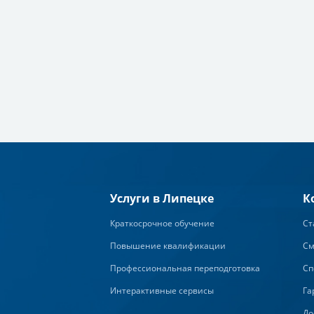
Услуги в Липецке
К
Краткосрочное обучение
Ст
Повышение квалификации
См
Профессиональная переподготовка
Сп
Интерактивные сервисы
Га
До