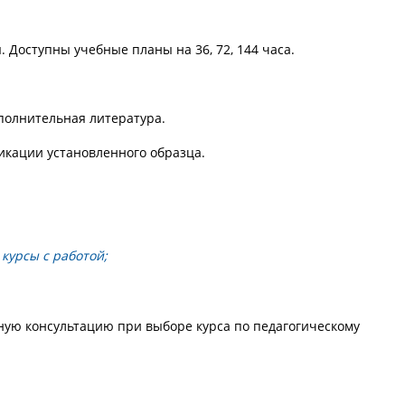
Доступны учебные планы на 36, 72, 144 часа.
полнительная литература.
кации установленного образца.
курсы с работой;
ную консультацию при выборе курса по педагогическому