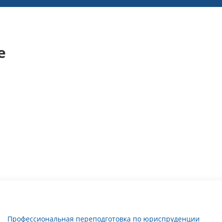
е
Профессиональная переподготовка по юриспруденции