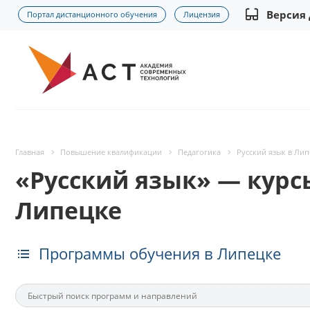
Версия
Портал дистанционного обучения
Лицензия
Главная
Повышение квалификации
Педагогика
Русский язык в Ли
«Русский язык» — кур
Липецке
Программы обучения в Липецке